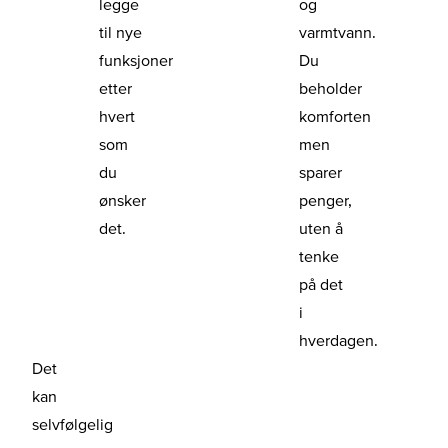
legge
og
til nye
varmtvann.
funksjoner
Du
etter
beholder
hvert
komforten
som
men
du
sparer
ønsker
penger,
det.
uten å
tenke
på det
i
hverdagen.
Det
kan
selvfølgelig