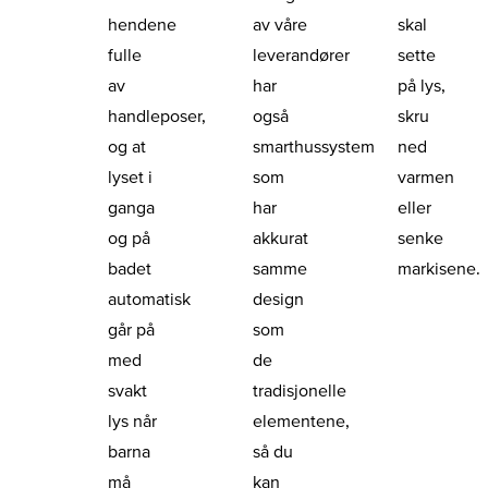
hendene
av våre
skal
fulle
leverandører
sette
av
har
på lys,
handleposer,
også
skru
og at
smarthussystem
ned
lyset i
som
varmen
ganga
har
eller
og på
akkurat
senke
badet
samme
markisene.
automatisk
design
går på
som
med
de
svakt
tradisjonelle
lys når
elementene,
barna
så du
må
kan