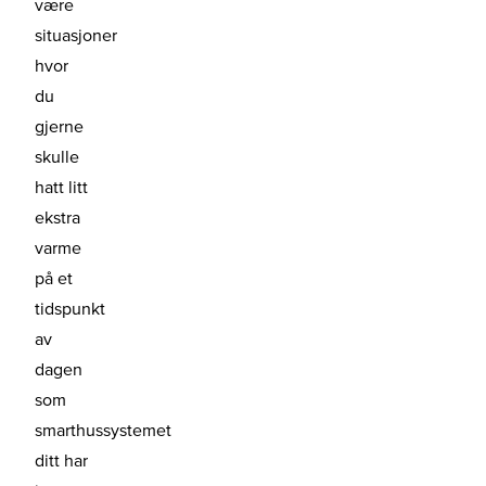
være
situasjoner
hvor
du
gjerne
skulle
hatt litt
ekstra
varme
på et
tidspunkt
av
dagen
som
smarthussystemet
ditt har