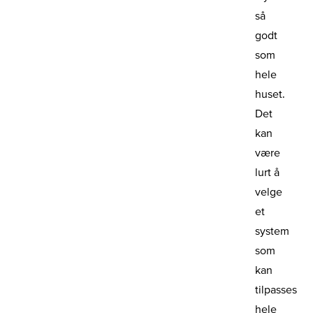
så
godt
som
hele
huset.
Det
kan
være
lurt å
velge
et
system
som
kan
tilpasses
hele