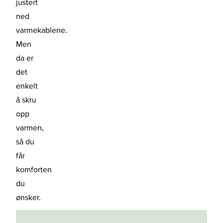
justert
ned
varmekablene.
Men
da er
det
enkelt
å skru
opp
varmen,
så du
får
komforten
du
ønsker.